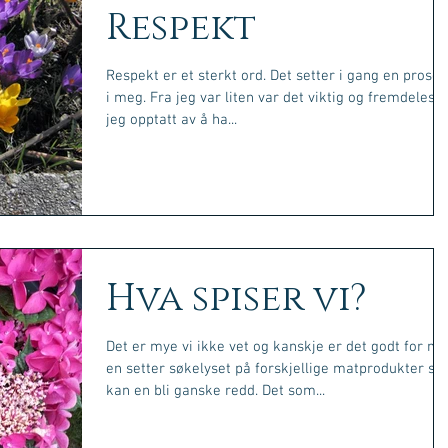
Respekt
Respekt er et sterkt ord. Det setter i gang en proses
i meg. Fra jeg var liten var det viktig og fremdeles e
jeg opptatt av å ha...
Hva spiser vi?
Det er mye vi ikke vet og kanskje er det godt for nå
en setter søkelyset på forskjellige matprodukter så
kan en bli ganske redd. Det som...