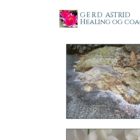
GERD
ASTRID
Healing og co