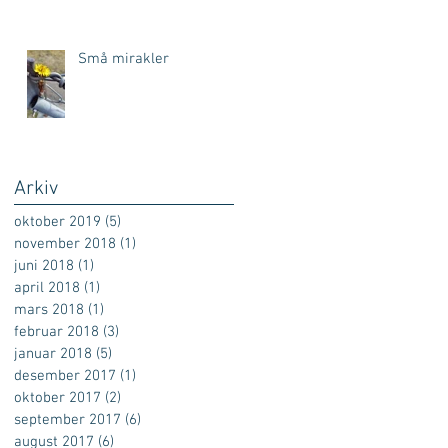
Små mirakler
s
r
Arkiv
oktober 2019
(5)
5 innlegg
november 2018
(1)
1 innlegg
juni 2018
(1)
1 innlegg
april 2018
(1)
1 innlegg
mars 2018
(1)
1 innlegg
februar 2018
(3)
3 innlegg
r
januar 2018
(5)
5 innlegg
desember 2017
(1)
1 innlegg
oktober 2017
(2)
2 innlegg
september 2017
(6)
6 innlegg
august 2017
(6)
6 innlegg