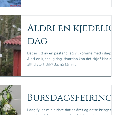
Aldri en kjedeli
dag
Det er litt av en påstand jeg vil komme med i dag:
Aldri en kjedelig dag. Hvordan kan det skje? Har det
alltid vært slik? Ja, nå får vi...
Bursdagsfeiring
I dag fyller min eldste datter året og dette bringer