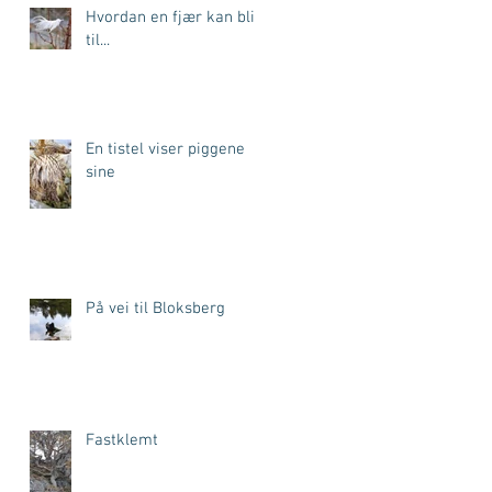
Hvordan en fjær kan bli
til...
g
En tistel viser piggene
sine
På vei til Bloksberg
Fastklemt