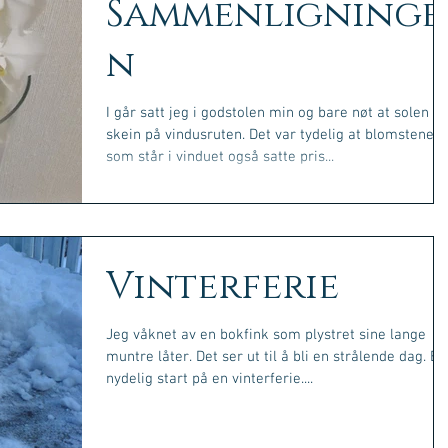
Sammenligninge
n
I går satt jeg i godstolen min og bare nøt at solen
skein på vindusruten. Det var tydelig at blomstene
som står i vinduet også satte pris...
Vinterferie
Jeg våknet av en bokfink som plystret sine lange
muntre låter. Det ser ut til å bli en strålende dag. En
nydelig start på en vinterferie....