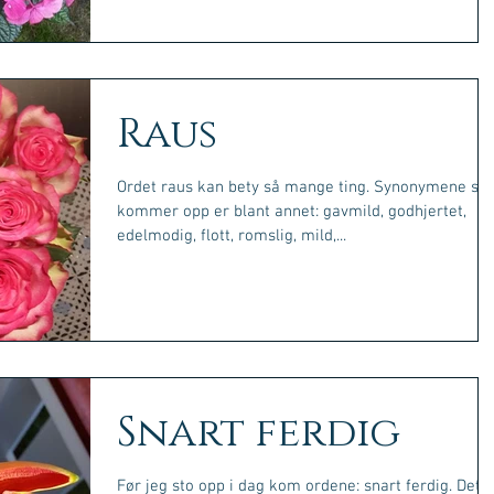
Raus
Ordet raus kan bety så mange ting. Synonymene so
kommer opp er blant annet: gavmild, godhjertet,
edelmodig, flott, romslig, mild,...
Snart ferdig
Før jeg sto opp i dag kom ordene: snart ferdig. Det