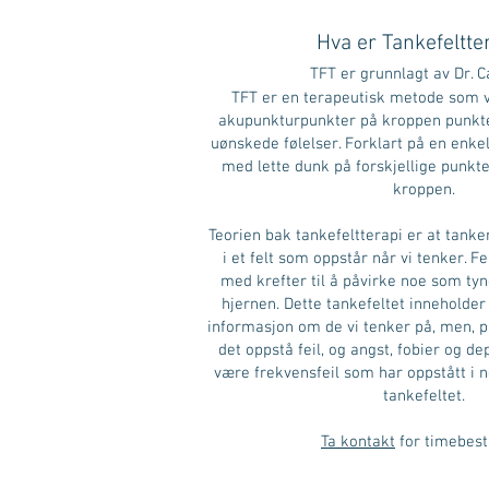
Hva er Tankefeltte
TFT er grunnlagt av Dr. C
TFT er en terapeutisk metode som v
akupunkturpunkter på kroppen punkt
uønskede følelser. Forklart på en enke
med lette dunk på forskjellige punkte
kroppen.
Teorien bak tankefeltterapi er at tanker
i et felt som oppstår når vi tenker. Fe
med krefter til å påvirke noe som tyn
hjernen. Dette tankefeltet inneholder
informasjon om de vi tenker på, men, p
det oppstå feil, og angst, fobier og dep
være frekvensfeil som har oppstått i n
tankefeltet.
Ta kontakt
for timebesti