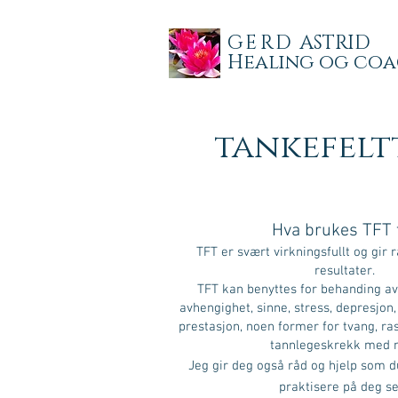
GERD
ASTRID
Healing og co
tankefelt
Hva brukes TFT t
TFT er svært virkningsfullt og gir
resultater.
TFT kan benyttes for behanding av 
avhengighet, sinne, stress, depresjon,
prestasjon, noen former for tvang, ras
tannlegeskrekk med 
Jeg gir deg også råd og hjelp som d
praktisere på deg se