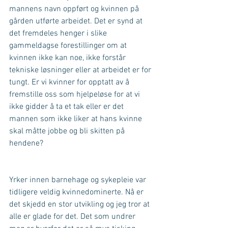
mannens navn oppført og kvinnen på 
gården utførte arbeidet. Det er synd at 
det fremdeles henger i slike 
gammeldagse forestillinger om at 
kvinnen ikke kan noe, ikke forstår 
tekniske løsninger eller at arbeidet er for 
tungt. Er vi kvinner for opptatt av å 
fremstille oss som hjelpeløse for at vi 
ikke gidder å ta et tak eller er det 
mannen som ikke liker at hans kvinne 
skal måtte jobbe og bli skitten på 
hendene?
Yrker innen barnehage og sykepleie var 
tidligere veldig kvinnedominerte. Nå er 
det skjedd en stor utvikling og jeg tror at 
alle er glade for det. Det som undrer 