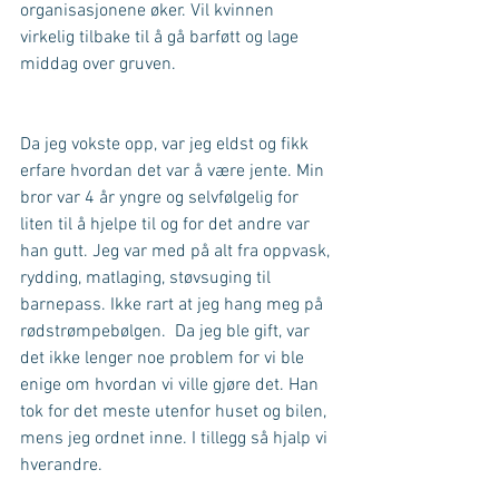
organisasjonene øker. Vil kvinnen 
virkelig tilbake til å gå barføtt og lage 
middag over gruven.
Da jeg vokste opp, var jeg eldst og fikk 
erfare hvordan det var å være jente. Min 
bror var 4 år yngre og selvfølgelig for 
liten til å hjelpe til og for det andre var 
han gutt. Jeg var med på alt fra oppvask, 
rydding, matlaging, støvsuging til 
barnepass. Ikke rart at jeg hang meg på 
rødstrømpebølgen.  Da jeg ble gift, var 
det ikke lenger noe problem for vi ble 
enige om hvordan vi ville gjøre det. Han 
tok for det meste utenfor huset og bilen, 
mens jeg ordnet inne. I tillegg så hjalp vi 
hverandre.