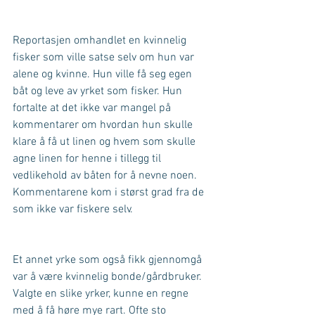
Reportasjen omhandlet en kvinnelig 
fisker som ville satse selv om hun var 
alene og kvinne. Hun ville få seg egen 
båt og leve av yrket som fisker. Hun 
fortalte at det ikke var mangel på 
kommentarer om hvordan hun skulle 
klare å få ut linen og hvem som skulle 
agne linen for henne i tillegg til 
vedlikehold av båten for å nevne noen. 
Kommentarene kom i størst grad fra de 
som ikke var fiskere selv. 
Et annet yrke som også fikk gjennomgå 
var å være kvinnelig bonde/gårdbruker. 
Valgte en slike yrker, kunne en regne 
med å få høre mye rart. Ofte sto 