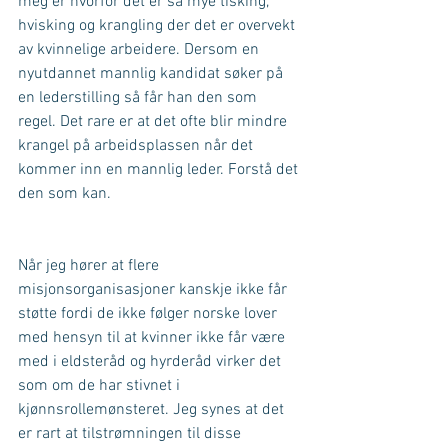
meg er hvorfor det er så mye tisking, 
hvisking og krangling der det er overvekt 
av kvinnelige arbeidere. Dersom en 
nyutdannet mannlig kandidat søker på 
en lederstilling så får han den som 
regel. Det rare er at det ofte blir mindre 
krangel på arbeidsplassen når det 
kommer inn en mannlig leder. Forstå det 
den som kan.
Når jeg hører at flere 
misjonsorganisasjoner kanskje ikke får 
støtte fordi de ikke følger norske lover 
med hensyn til at kvinner ikke får være 
med i eldsteråd og hyrderåd virker det 
som om de har stivnet i 
kjønnsrollemønsteret. Jeg synes at det 
er rart at tilstrømningen til disse 