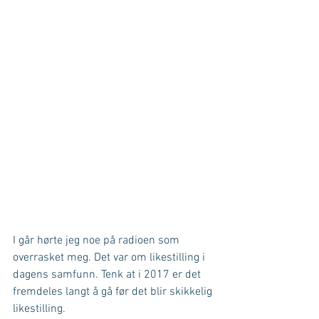
I går hørte jeg noe på radioen som 
overrasket meg. Det var om likestilling i 
dagens samfunn. Tenk at i 2017 er det 
fremdeles langt å gå før det blir skikkelig 
likestilling.