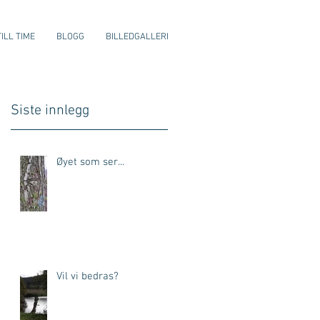
ILL TIME
BLOGG
BILLEDGALLERI
Siste innlegg
Øyet som ser...
Vil vi bedras?