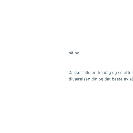
på ny.
Ønsker alle en fin dag og se ette
tilværelsen din og det beste av alt