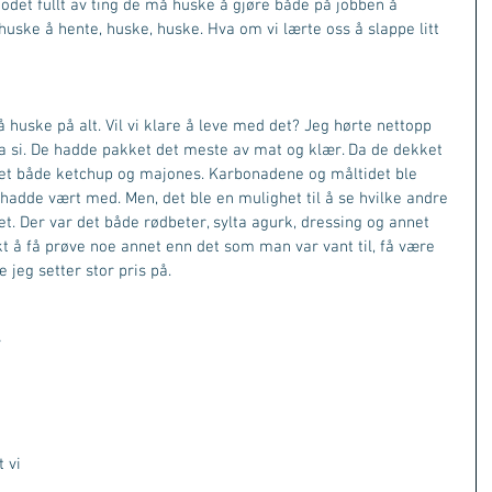
hodet fullt av ting de må huske å gjøre både på jobben å 
ske å hente, huske, huske. Hva om vi lærte oss å slappe litt 
å huske på alt. Vil vi klare å leve med det? Jeg hørte nettopp 
a si. De hadde pakket det meste av mat og klær. Da de dekket 
let både ketchup og majones. Karbonadene og måltidet ble 
adde vært med. Men, det ble en mulighet til å se hvilke andre 
t. Der var det både rødbeter, sylta agurk, dressing og annet 
t å få prøve noe annet enn det som man var vant til, få være 
e jeg setter stor pris på. 
 
 
 vi 