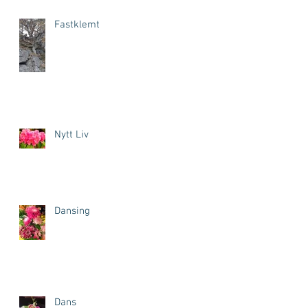
Fastklemt
Nytt Liv
Dansing
Dans