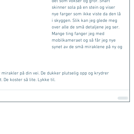
det som vokser og gror. Snart 
skinner sola på en stein og viser 
nye farger som ikke viste da den lå 
i skyggen. Slik kan jeg glede meg 
over alle de små detaljene jeg ser. 
Mange ting fanger jeg med 
mobilkameraet og så får jeg nye 
synet av de små miraklene på ny og 
r mirakler på din vei. De dukker plutselig opp og krydrer 
. De koster så lite. Lykke til.