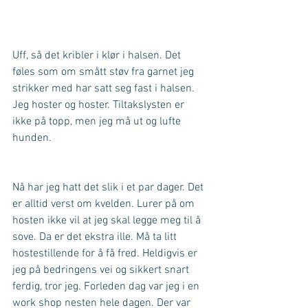
Uff, så det kribler i klør i halsen. Det 
føles som om smått støv fra garnet jeg 
strikker med har satt seg fast i halsen. 
Jeg hoster og hoster. Tiltakslysten er 
ikke på topp, men jeg må ut og lufte 
hunden.
Nå har jeg hatt det slik i et par dager. Det 
er alltid verst om kvelden. Lurer på om 
hosten ikke vil at jeg skal legge meg til å 
sove. Da er det ekstra ille. Må ta litt 
hostestillende for å få fred. Heldigvis er 
jeg på bedringens vei og sikkert snart 
ferdig, tror jeg. Forleden dag var jeg i en 
work shop nesten hele dagen. Der var 