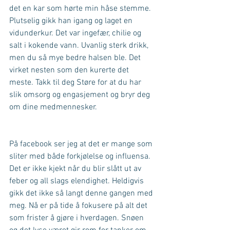
det en kar som hørte min håse stemme. 
Plutselig gikk han igang og laget en 
vidunderkur. Det var ingefær, chilie og 
salt i kokende vann. Uvanlig sterk drikk, 
men du så mye bedre halsen ble. Det 
virket nesten som den kurerte det 
meste. Takk til deg Støre for at du har 
slik omsorg og engasjement og bryr deg 
om dine medmennesker.
På facebook ser jeg at det er mange som 
sliter med både forkjølelse og influensa. 
Det er ikke kjekt når du blir slått ut av 
feber og all slags elendighet. Heldigvis 
gikk det ikke så langt denne gangen med 
meg. Nå er på tide å fokusere på alt det 
som frister å gjøre i hverdagen. Snøen 