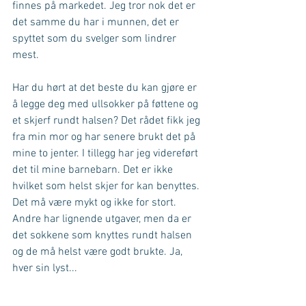
finnes på markedet. Jeg tror nok det er 
det samme du har i munnen, det er 
spyttet som du svelger som lindrer 
mest. 
Har du hørt at det beste du kan gjøre er 
å legge deg med ullsokker på føttene og 
et skjerf rundt halsen? Det rådet fikk jeg 
fra min mor og har senere brukt det på 
mine to jenter. I tillegg har jeg videreført 
det til mine barnebarn. Det er ikke 
hvilket som helst skjer for kan benyttes. 
Det må være mykt og ikke for stort. 
Andre har lignende utgaver, men da er 
det sokkene som knyttes rundt halsen 
og de må helst være godt brukte. Ja, 
hver sin lyst...