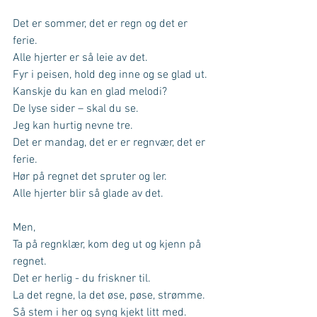
Det er sommer, det er regn og det er 
ferie.
Alle hjerter er så leie av det.
Fyr i peisen, hold deg inne og se glad ut.
Kanskje du kan en glad melodi?
De lyse sider – skal du se.
Jeg kan hurtig nevne tre.
Det er mandag, det er er regnvær, det er 
ferie.
Hør på regnet det spruter og ler.
Alle hjerter blir så glade av det.
Men,
Ta på regnklær, kom deg ut og kjenn på 
regnet.
Det er herlig - du friskner til.
La det regne, la det øse, pøse, strømme.
Så stem i her og syng kjekt litt med.