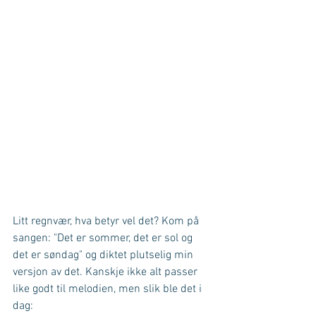
Litt regnvær, hva betyr vel det? Kom på 
sangen: "Det er sommer, det er sol og 
det er søndag" og diktet plutselig min 
versjon av det. Kanskje ikke alt passer 
like godt til melodien, men slik ble det i 
dag: