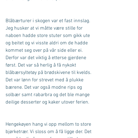
Blåbærturer i skogen var et fast innslag. 
Jeg husker at vi måtte være stille for 
naboen hadde store stuter som gikk ute 
og beitet og vi visste aldri om de hadde 
kommet seg over på vår side eller ei. 
Derfor var det viktig å etterse gjerdene 
først. Det var så herlig å få nykokt 
blåbærsyltetøy på brødskivene til kvelds. 
Det var lønn for strevet med å plukke 
bærene. Det var også modne rips og 
solbær samt rabarbra og det ble mange 
deilige desserter og kaker utover ferien. 
Hengekøyen hang vi opp mellom to store 
bjørketrær. Vi sloss om å få ligge der. Det 