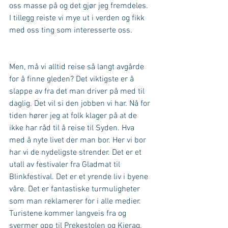
oss masse på og det gjør jeg fremdeles.  
I tillegg reiste vi mye ut i verden og fikk 
med oss ting som interesserte oss. 
Men, må vi alltid reise så langt avgårde 
for å finne gleden? Det viktigste er å 
slappe av fra det man driver på med til 
daglig. Det vil si den jobben vi har. Nå for 
tiden hører jeg at folk klager på at de 
ikke har råd til å reise til Syden. Hva 
med å nyte livet der man bor. Her vi bor 
har vi de nydeligste strender. Det er et 
utall av festivaler fra Gladmat til 
Blinkfestival. Det er et yrende liv i byene 
våre. Det er fantastiske turmuligheter 
som man reklamerer for i alle medier. 
Turistene kommer langveis fra og 
svermer opp til Prekestolen og Kjerag. 