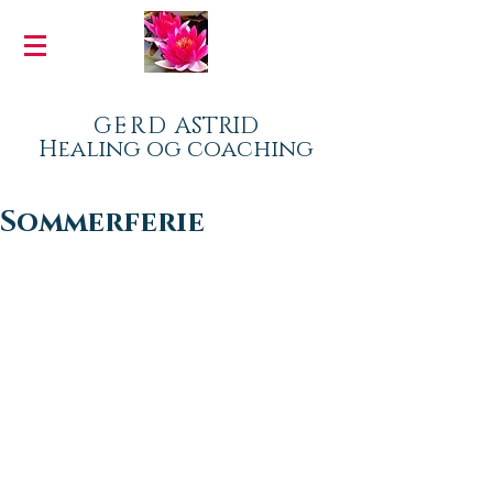
GERD
ASTRID
Healing og coaching
Sommerferie