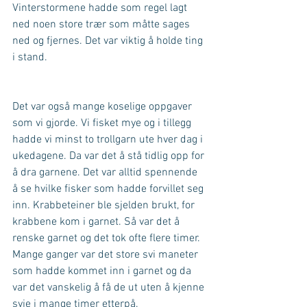
Vinterstormene hadde som regel lagt 
ned noen store trær som måtte sages 
ned og fjernes. Det var viktig å holde ting 
i stand. 
Det var også mange koselige oppgaver 
som vi gjorde. Vi fisket mye og i tillegg 
hadde vi minst to trollgarn ute hver dag i 
ukedagene. Da var det å stå tidlig opp for 
å dra garnene. Det var alltid spennende 
å se hvilke fisker som hadde forvillet seg 
inn. Krabbeteiner ble sjelden brukt, for 
krabbene kom i garnet. Så var det å 
renske garnet og det tok ofte flere timer. 
Mange ganger var det store svi maneter 
som hadde kommet inn i garnet og da 
var det vanskelig å få de ut uten å kjenne 
svie i mange timer etterpå. 