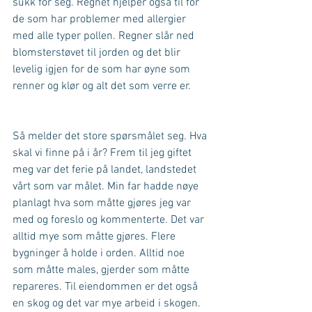
sukk for seg. Regnet hjelper også til for 
de som har problemer med allergier 
med alle typer pollen. Regner slår ned 
blomsterstøvet til jorden og det blir 
levelig igjen for de som har øyne som 
renner og klør og alt det som verre er. 
Så melder det store spørsmålet seg. Hva 
skal vi finne på i år? Frem til jeg giftet 
meg var det ferie på landet, landstedet 
vårt som var målet. Min far hadde nøye 
planlagt hva som måtte gjøres jeg var 
med og foreslo og kommenterte. Det var 
alltid mye som måtte gjøres. Flere 
bygninger å holde i orden. Alltid noe 
som måtte males, gjerder som måtte 
repareres. Til eiendommen er det også 
en skog og det var mye arbeid i skogen. 