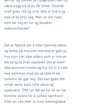
venner og naboer om diagnosen kan du 
være trygg på at du får linker tilsendt 
med gode råd og vink. Alle vil bidra og 
vise at de bryr seg. Men, er det noen 
som tar seg en tur og besøker 
vedkommende?
Det er faktisk det å sitte hjemme alene 
og tenke på hva som kanskje er galt og 
hva som kan skje videre som er noe av 
det tyngste man opplever. Det at noen 
ikke kommer innom og har tid til å sitte 
ned sammen med de og lytte til de 
tankene de gjør seg. Det kan gjøre det 
vondt verre, bare sitte alene og 
spekulere. Ofte tar det en tid før en får 
komme videre for å sjekke nærmere. 
Etter en uke eller to med meningsløse 