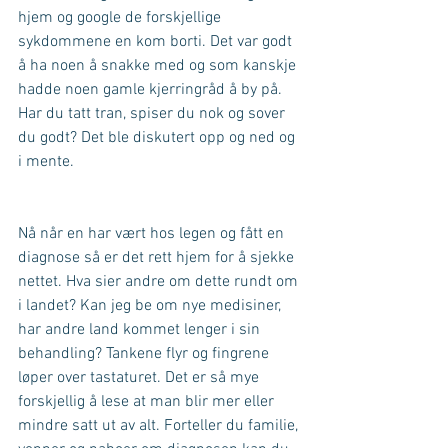
hjem og google de forskjellige 
sykdommene en kom borti. Det var godt 
å ha noen å snakke med og som kanskje 
hadde noen gamle kjerringråd å by på. 
Har du tatt tran, spiser du nok og sover 
du godt? Det ble diskutert opp og ned og 
i mente.
Nå når en har vært hos legen og fått en 
diagnose så er det rett hjem for å sjekke 
nettet. Hva sier andre om dette rundt om 
i landet? Kan jeg be om nye medisiner, 
har andre land kommet lenger i sin 
behandling? Tankene flyr og fingrene 
løper over tastaturet. Det er så mye 
forskjellig å lese at man blir mer eller 
mindre satt ut av alt. Forteller du familie, 