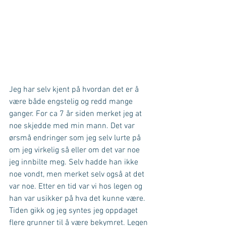
Jeg har selv kjent på hvordan det er å 
være både engstelig og redd mange 
ganger. For ca 7 år siden merket jeg at 
noe skjedde med min mann. Det var 
ørsmå endringer som jeg selv lurte på 
om jeg virkelig så eller om det var noe 
jeg innbilte meg. Selv hadde han ikke 
noe vondt, men merket selv også at det 
var noe. Etter en tid var vi hos legen og 
han var usikker på hva det kunne være. 
Tiden gikk og jeg syntes jeg oppdaget 
flere grunner til å være bekymret. Legen 