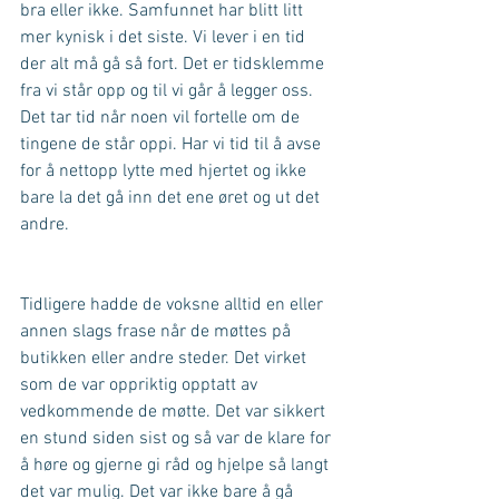
bra eller ikke. Samfunnet har blitt litt 
mer kynisk i det siste. Vi lever i en tid 
der alt må gå så fort. Det er tidsklemme 
fra vi står opp og til vi går å legger oss. 
Det tar tid når noen vil fortelle om de 
tingene de står oppi. Har vi tid til å avse 
for å nettopp lytte med hjertet og ikke 
bare la det gå inn det ene øret og ut det 
andre.
Tidligere hadde de voksne alltid en eller 
annen slags frase når de møttes på 
butikken eller andre steder. Det virket 
som de var oppriktig opptatt av 
vedkommende de møtte. Det var sikkert 
en stund siden sist og så var de klare for 
å høre og gjerne gi råd og hjelpe så langt 
det var mulig. Det var ikke bare å gå 