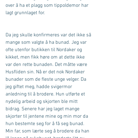
over å ha et plagg som tippoldemor har 
lagt grunnlaget for.
Da jeg skulle konfirmeres var det ikke så 
mange som valgte å ha bunad. Jeg var 
ofte utenfor butikken til Nordaker og 
kikket, men fikk høre om at dette ikke 
var den rette bunaden. Det måtte være 
Husfliden sin. Nå er det nok Nordaker 
bunader som de fleste unge velger. Da 
jeg giftet meg, hadde svigermor 
anledning til å brodere. Hun utførte et 
nydelig arbeid og skjorten ble mitt 
bidrag. Senere har jeg laget mange 
skjorter til jentene mine og min mor da 
hun bestemte seg for å få seg bunad. 
Min far, som lærte seg å brodere da han 