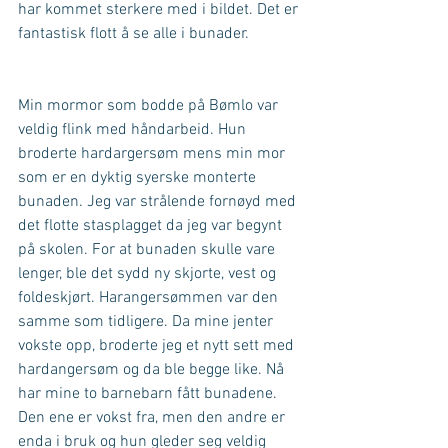
har kommet sterkere med i bildet. Det er 
fantastisk flott å se alle i bunader.
Min mormor som bodde på Bømlo var 
veldig flink med håndarbeid. Hun 
broderte hardargersøm mens min mor 
som er en dyktig syerske monterte 
bunaden. Jeg var strålende fornøyd med 
det flotte stasplagget da jeg var begynt 
på skolen. For at bunaden skulle vare 
lenger, ble det sydd ny skjorte, vest og 
foldeskjørt. Harangersømmen var den 
samme som tidligere. Da mine jenter 
vokste opp, broderte jeg et nytt sett med 
hardangersøm og da ble begge like. Nå 
har mine to barnebarn fått bunadene. 
Den ene er vokst fra, men den andre er 
enda i bruk og hun gleder seg veldig 