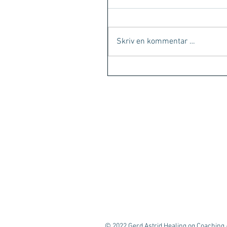
Skriv en kommentar …
© 2022 Gerd Astrid Healing og Coaching