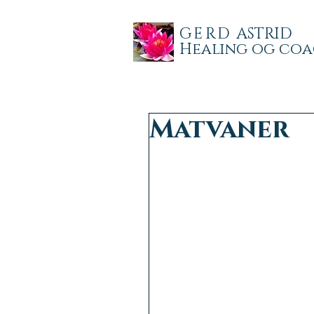
GERD
ASTRID
Healing og co
Matvaner