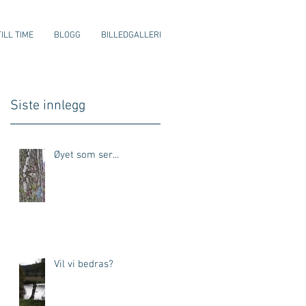
ILL TIME
BLOGG
BILLEDGALLERI
Siste innlegg
Øyet som ser...
Vil vi bedras?