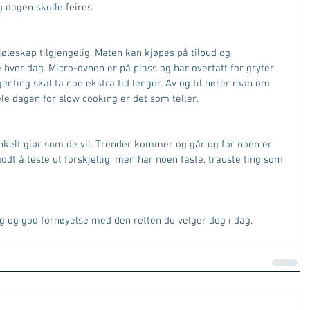
 dagen skulle feires.
jøleskap tilgjengelig. Maten kan kjøpes på tilbud og 
 hver dag. Micro-ovnen er på plass og har overtatt for gryter 
nting skal ta noe ekstra tid lenger. Av og til hører man om 
le dagen for slow cooking er det som teller. 
 enkelt gjør som de vil. Trender kommer og går og for noen er 
godt å teste ut forskjellig, men har noen faste, trauste ting som 
ag og god fornøyelse med den retten du velger deg i dag.