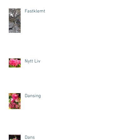
Fastklemt
Nytt Liv
Dansing
Dans