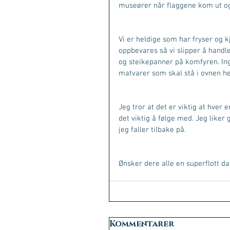
museører når flaggene kom ut og
Vi er heldige som har fryser og k
oppbevares så vi slipper å handle
og steikepanner på komfyren. Inge
matvarer som skal stå i ovnen he
Jeg tror at det er viktig at hver
det viktig å følge med. Jeg liker 
jeg faller tilbake på.
Ønsker dere alle en superflott d
Kommentarer