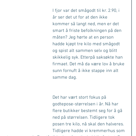
I fjor var det smågodt til kr. 2.90, i 
år ser det ut for at den ikke 
kommer så langt ned, men er det 
smart å friste befolkningen på den 
måten? Jeg hørte at en person 
hadde kjøpt tre kilo med smågodt 
og spist alt sammen selv og blitt 
skikkelig syk. Etterpå saksøkte han 
firmaet. Det må da være lov å bruke 
sunn fornuft å ikke stappe inn alt 
samme dag.
Det har vært stort fokus på 
godtepose-størrelsen i år. Nå har 
flere butikker bestemt seg for å gå 
ned på størrelsen. Tidligere tok 
posen tre kilo, nå skal den halveres. 
Tidligere hadde vi kremmerhus som 