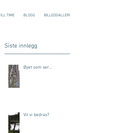
ILL TIME
BLOGG
BILLEDGALLERI
Siste innlegg
Øyet som ser...
Vil vi bedras?