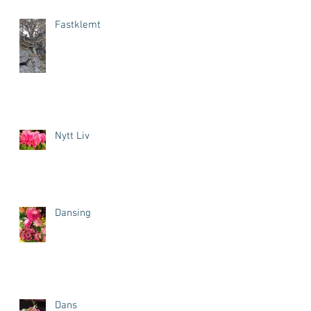
Fastklemt
Nytt Liv
Dansing
Dans