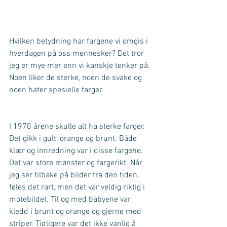
Hvilken betydning har fargene vi omgis i 
hverdagen på oss mennesker? Det tror 
jeg er mye mer enn vi kanskje tenker på. 
Noen liker de sterke, noen de svake og 
noen hater spesielle farger. 
I 1970 årene skulle alt ha sterke farger. 
Det gikk i gult, orange og brunt. Både 
klær og innredning var i disse fargene. 
Det var store mønster og fargerikt. Når 
jeg ser tilbake på bilder fra den tiden, 
føles det rart, men det var veldig riktig i 
motebildet. Til og med babyene var 
kledd i brunt og orange og gjerne med 
striper. Tidligere var det ikke vanlig å 