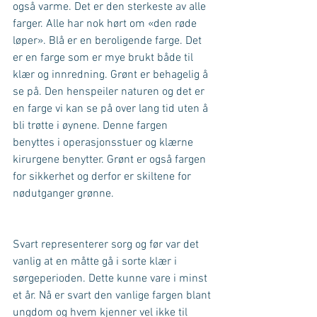
også varme. Det er den sterkeste av alle 
farger. Alle har nok hørt om «den røde 
løper». Blå er en beroligende farge. Det 
er en farge som er mye brukt både til 
klær og innredning. Grønt er behagelig å 
se på. Den henspeiler naturen og det er 
en farge vi kan se på over lang tid uten å 
bli trøtte i øynene. Denne fargen 
benyttes i operasjonsstuer og klærne 
kirurgene benytter. Grønt er også fargen 
for sikkerhet og derfor er skiltene for 
nødutganger grønne.
Svart representerer sorg og før var det 
vanlig at en måtte gå i sorte klær i 
sørgeperioden. Dette kunne vare i minst 
et år. Nå er svart den vanlige fargen blant 
ungdom og hvem kjenner vel ikke til 