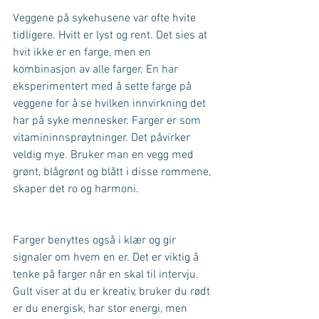
Veggene på sykehusene var ofte hvite 
tidligere. Hvitt er lyst og rent. Det sies at 
hvit ikke er en farge, men en 
kombinasjon av alle farger. En har 
eksperimentert med å sette farge på 
veggene for å se hvilken innvirkning det 
har på syke mennesker. Farger er som 
vitamininnsprøytninger. Det påvirker 
veldig mye. Bruker man en vegg med 
grønt, blågrønt og blått i disse rommene, 
skaper det ro og harmoni.
Farger benyttes også i klær og gir 
signaler om hvem en er. Det er viktig å 
tenke på farger når en skal til intervju. 
Gult viser at du er kreativ, bruker du rødt 
er du energisk, har stor energi, men 