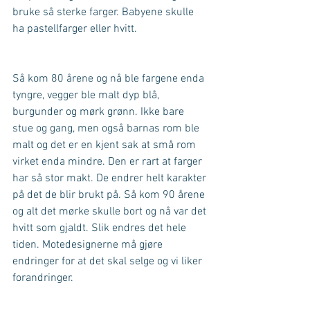
bruke så sterke farger. Babyene skulle 
ha pastellfarger eller hvitt.
Så kom 80 årene og nå ble fargene enda 
tyngre, vegger ble malt dyp blå, 
burgunder og mørk grønn. Ikke bare 
stue og gang, men også barnas rom ble 
malt og det er en kjent sak at små rom 
virket enda mindre. Den er rart at farger 
har så stor makt. De endrer helt karakter 
på det de blir brukt på. Så kom 90 årene 
og alt det mørke skulle bort og nå var det 
hvitt som gjaldt. Slik endres det hele 
tiden. Motedesignerne må gjøre 
endringer for at det skal selge og vi liker 
forandringer.