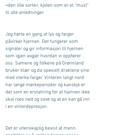
«den lille sorte», kjolen som er et "must" 
til alle anledninger. 
Jeg hørte en gang at lys og farger 
påvirker hjernen. Det fungerer som 
signaler og gir informasjon til hjernen 
som igjen avgjør hvordan vi oppfører 
oss. Samene og folkene på Grønnland 
bruker klær og da spesielt draktene sine 
med sterke farger. Vinteren langt nord 
har lange mørkeperioder og kanskje er 
det som en erstatning for at hjernen ikke 
skal roes ned og sove og at en kan gå inn 
i en vinterdepresjon.
Det er vitenskaplig bevist at menn 