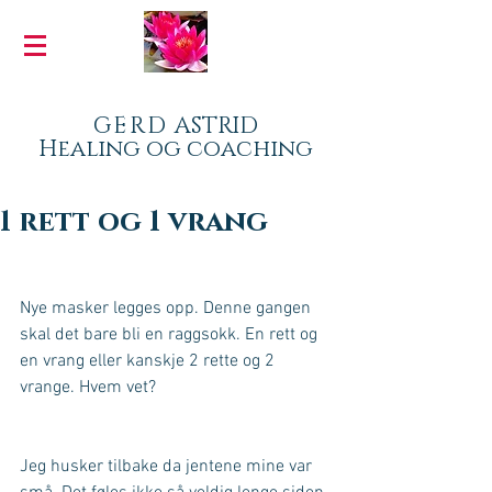
GERD
ASTRID
Healing og coaching
1 rett og 1 vrang
Nye masker legges opp. Denne gangen 
skal det bare bli en raggsokk. En rett og 
en vrang eller kanskje 2 rette og 2 
vrange. Hvem vet?
Jeg husker tilbake da jentene mine var 