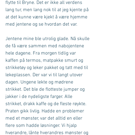
flytte til Bryne. Det er ikke all verdens 
lang tur, men lang nok til at jeg kjente på 
at det kunne være kjekt å være hjemme 
med jentene og se hvordan det var.
Jentene mine ble utrolig glade. Nå skulle 
de få være sammen med nabojentene 
hele dagene. Fra morgen tidlig var 
kaffen på termos, matpakke smurt og 
strikketøy og leker pakket og tatt med til 
lekeplassen. Der var vi til langt utover 
dagen. Ungene lekte og mødrene 
strikket. Det ble de flotteste jumper og 
jakker i de nydeligste farger. Alle 
strikket, drakk kaffe og de fleste røykte. 
Praten gikk livlig. Hadde en problemer 
med et mønster, var det alltid en eller 
flere som hadde løsninger. Vi hjalp 
hverandre, lånte hverandres mønster og 