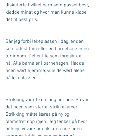
diskuterte hvilket garn som passet best, 
klødde minst og hvor man kunne kjøpe 
det til best pris.
Går jeg forbi lekeplassen i dag, er den 
som oftest tom eller en barnehage er en 
tur innom. Det er lite som foregår der 
nå. Alle barna er i barnehagen. Hadde 
noen vært hjemme, ville de vært alene 
på lekeplassen.
Strikking var ute en lang periode. Så var 
det noen som startet strikkekaféer. 
Strikking måtte læres på ny og 
blomstret opp igjen. Jeg tenker på hvor 
heldige vi var som fikk den fine tiden 